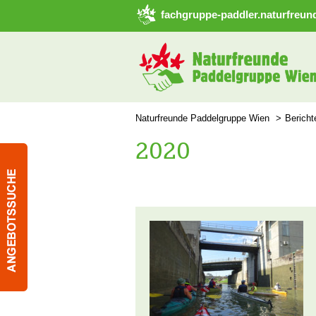
➜ Hauptregion der Seite anspringen
fachgruppe-paddler.naturfreund
Naturfreunde Paddelgruppe Wien
Bericht
2020