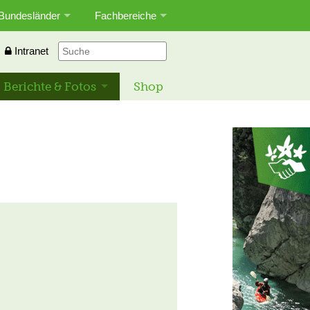
Bundesländer
Fachbereiche
Intranet
Berichte & Fotos
Shop