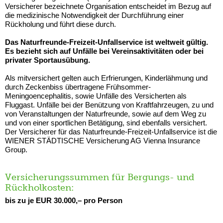
Versicherer bezeichnete Organisation entscheidet im Bezug auf
die medizinische Notwendigkeit der Durchführung einer
Rückholung und führt diese durch.
Das Naturfreunde-Freizeit-Unfallservice ist weltweit gültig.
Es bezieht sich auf Unfälle bei Vereinsaktivitäten oder bei
privater Sportausübung.
Als mitversichert gelten auch Erfrierungen, Kinderlähmung und
durch Zeckenbiss übertragene Frühsommer-
Meningoencephalitis, sowie Unfälle des Versicherten als
Fluggast. Unfälle bei der Benützung von Kraftfahrzeugen, zu und
von Veranstaltungen der Naturfreunde, sowie auf dem Weg zu
und von einer sportlichen Betätigung, sind ebenfalls versichert.
Der Versicherer für das Naturfreunde-Freizeit-Unfallservice ist die
WIENER STÄDTISCHE Versicherung AG Vienna Insurance
Group.
Versicherungssummen für Bergungs- und
Rückholkosten:
bis zu je EUR 30.000,– pro Person