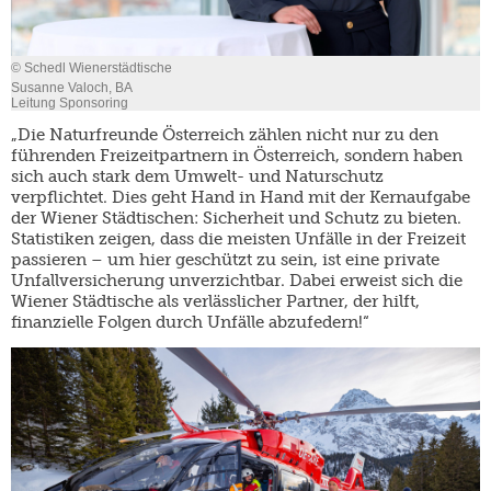
© Schedl Wienerstädtische
Susanne Valoch, BA
Leitung Sponsoring
„Die Naturfreunde Österreich zählen nicht nur zu den
führenden Freizeitpartnern in Österreich, sondern haben
sich auch stark dem Umwelt- und Naturschutz
verpflichtet. Dies geht Hand in Hand mit der Kernaufgabe
der Wiener Städtischen: Sicherheit und Schutz zu bieten.
Statistiken zeigen, dass die meisten Unfälle in der Freizeit
passieren – um hier geschützt zu sein, ist eine private
Unfallversicherung unverzichtbar. Dabei erweist sich die
Wiener Städtische als verlässlicher Partner, der hilft,
finanzielle Folgen durch Unfälle abzufedern!“