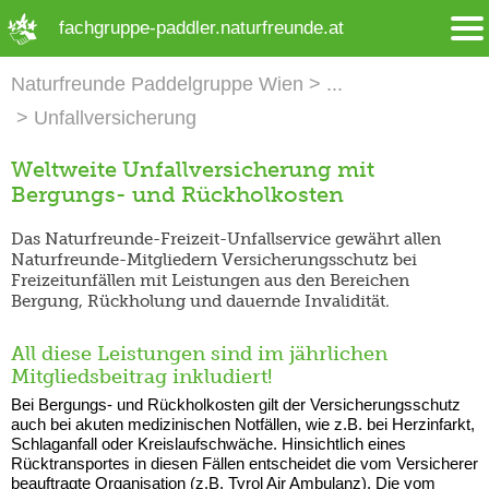
➜ Hauptregion der Seite anspringen
fachgruppe-paddler.naturfreunde.at
Naturfreunde Paddelgruppe Wien
Unfallversicherung
Weltweite Unfallversicherung mit
Bergungs- und Rückholkosten
Das Naturfreunde-Freizeit-Unfallservice gewährt allen
Naturfreunde-Mitgliedern Versicherungsschutz bei
Freizeitunfällen mit Leistungen aus den Bereichen
Bergung, Rückholung und dauernde Invalidität.
All diese Leistungen sind im jährlichen
Mitgliedsbeitrag inkludiert!
Bei Bergungs- und Rückholkosten gilt der Versicherungsschutz
auch bei akuten medizinischen Notfällen, wie z.B. bei Herzinfarkt,
Schlaganfall oder Kreislaufschwäche. Hinsichtlich eines
Rücktransportes in diesen Fällen entscheidet die vom Versicherer
beauftragte Organisation (z.B. Tyrol Air Ambulanz). Die vom