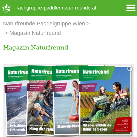
➜ Hauptregion der Seite anspringen
fachgruppe-paddler.naturfreunde.at
Naturfreunde Paddelgruppe Wien
Magazin Naturfreund
Magazin Naturfreund