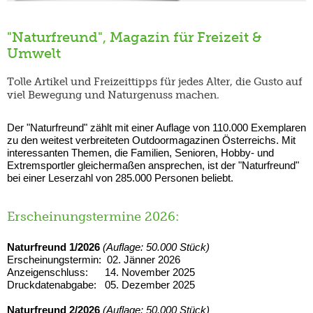
"Naturfreund", Magazin für Freizeit &
Umwelt
Tolle Artikel und Freizeittipps für jedes Alter, die Gusto auf
viel Bewegung und Naturgenuss machen.
Der "Naturfreund" zählt mit einer Auflage von 110.000 Exemplaren
zu den weitest verbreiteten Outdoormagazinen Österreichs. Mit
interessanten Themen, die Familien, Senioren, Hobby- und
Extremsportler gleichermaßen ansprechen, ist der "Naturfreund"
bei einer Leserzahl von 285.000 Personen beliebt.
Erscheinungstermine 2026:
Naturfreund 1/2026
(Auflage: 50.000 Stück)
Erscheinungstermin: 02. Jänner 2026
Anzeigenschluss: 14. November 2025
Druckdatenabgabe: 05. Dezember 2025
Naturfreund 2/2026
(Auflage: 50.000 Stück)