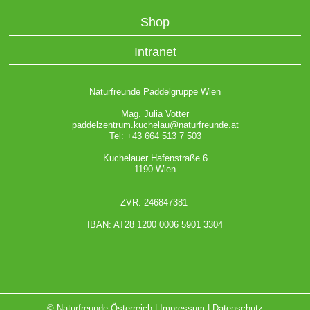
Shop
Intranet
Naturfreunde Paddelgruppe Wien
Mag. Julia Votter
paddelzentrum.kuchelau@naturfreunde.at
Tel: +43 664 513 7 503
Kuchelauer Hafenstraße 6
1190 Wien
ZVR: 246847381
IBAN: AT28 1200 0006 5901 3304
© Naturfreunde Österreich |
Impressum
|
Datenschutz