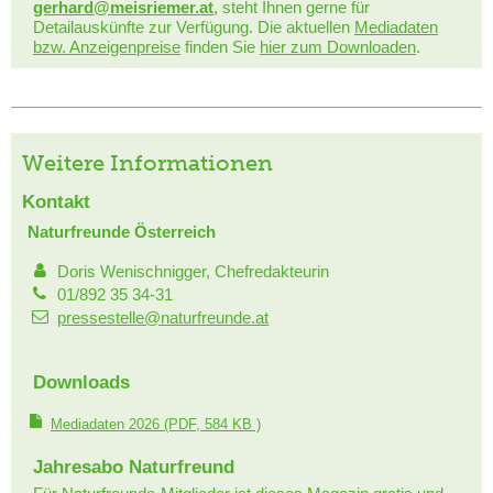
gerhard@meisriemer.at
, steht Ihnen gerne für
Detailauskünfte zur Verfügung. Die aktuellen
Mediadaten
bzw. Anzeigenpreise
finden Sie
hier zum Downloaden
.
Weitere Informationen
Kontakt
Naturfreunde Österreich
Doris Wenischnigger, Chefredakteurin
01/892 35 34-31
pressestelle@naturfreunde.at
Downloads
Mediadaten 2026
(PDF, 584 KB )
Jahresabo Naturfreund