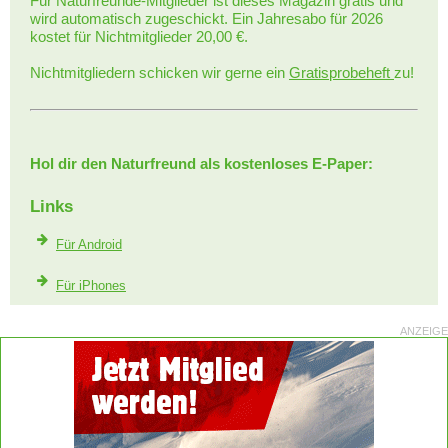
Für Naturfreunde-Mitglieder ist dieses Magazin gratis und
wird automatisch zugeschickt. Ein Jahresabo für 2026
kostet für Nichtmitglieder 20,00 €.
Nichtmitgliedern schicken wir gerne ein
Gratisprobeheft
zu!
Hol dir den Naturfreund als kostenloses E-Paper:
Links
Für Android
Für iPhones
ANZEIGE