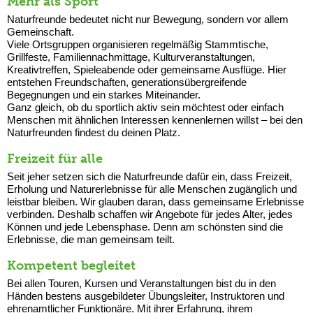
Mehr als Sport
Naturfreunde bedeutet nicht nur Bewegung, sondern vor allem
Gemeinschaft.
Viele Ortsgruppen organisieren regelmäßig Stammtische,
Grillfeste, Familiennachmittage, Kulturveranstaltungen,
Kreativtreffen, Spieleabende oder gemeinsame Ausflüge. Hier
entstehen Freundschaften, generationsübergreifende
Begegnungen und ein starkes Miteinander.
Ganz gleich, ob du sportlich aktiv sein möchtest oder einfach
Menschen mit ähnlichen Interessen kennenlernen willst – bei den
Naturfreunden findest du deinen Platz.
Freizeit für alle
Seit jeher setzen sich die Naturfreunde dafür ein, dass Freizeit,
Erholung und Naturerlebnisse für alle Menschen zugänglich und
leistbar bleiben. Wir glauben daran, dass gemeinsame Erlebnisse
verbinden. Deshalb schaffen wir Angebote für jedes Alter, jedes
Können und jede Lebensphase. Denn am schönsten sind die
Erlebnisse, die man gemeinsam teilt.
Kompetent begleitet
Bei allen Touren, Kursen und Veranstaltungen bist du in den
Händen bestens ausgebildeter Übungsleiter, Instruktoren und
ehrenamtlicher Funktionäre. Mit ihrer Erfahrung, ihrem