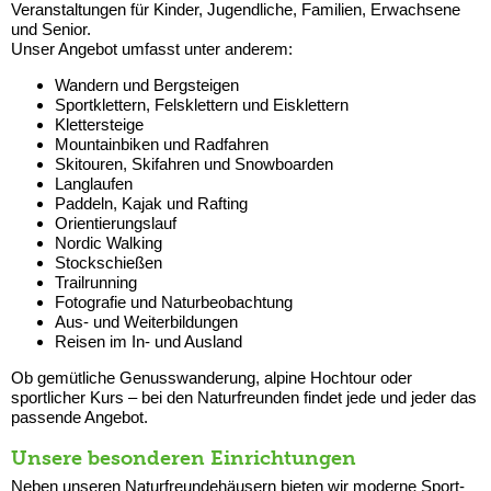
Veranstaltungen für Kinder, Jugendliche, Familien, Erwachsene
und Senior.
Unser Angebot umfasst unter anderem:
Wandern und Bergsteigen
Sportklettern, Felsklettern und Eisklettern
Klettersteige
Mountainbiken und Radfahren
Skitouren, Skifahren und Snowboarden
Langlaufen
Paddeln, Kajak und Rafting
Orientierungslauf
Nordic Walking
Stockschießen
Trailrunning
Fotografie und Naturbeobachtung
Aus- und Weiterbildungen
Reisen im In- und Ausland
Ob gemütliche Genusswanderung, alpine Hochtour oder
sportlicher Kurs – bei den Naturfreunden findet jede und jeder das
passende Angebot.
Unsere besonderen Einrichtungen
Neben unseren Naturfreundehäusern bieten wir moderne Sport-