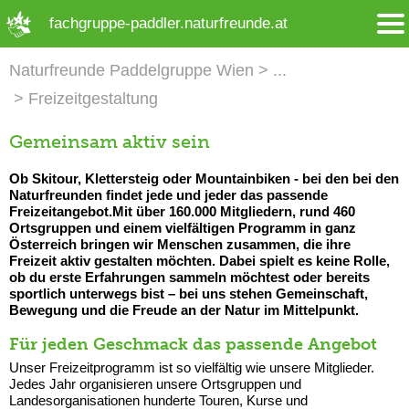
➜ Hauptregion der Seite anspringen
fachgruppe-paddler.naturfreunde.at
Naturfreunde Paddelgruppe Wien
Freizeitgestaltung
Gemeinsam aktiv sein
Ob Skitour, Klettersteig oder Mountainbiken - bei den bei den
Naturfreunden findet jede und jeder das passende
Freizeitangebot.Mit über 160.000 Mitgliedern, rund 460
Ortsgruppen und einem vielfältigen Programm in ganz
Österreich bringen wir Menschen zusammen, die ihre
Freizeit aktiv gestalten möchten. Dabei spielt es keine Rolle,
ob du erste Erfahrungen sammeln möchtest oder bereits
sportlich unterwegs bist – bei uns stehen Gemeinschaft,
Bewegung und die Freude an der Natur im Mittelpunkt.
Für jeden Geschmack das passende Angebot
Unser Freizeitprogramm ist so vielfältig wie unsere Mitglieder.
Jedes Jahr organisieren unsere Ortsgruppen und
Landesorganisationen hunderte Touren, Kurse und