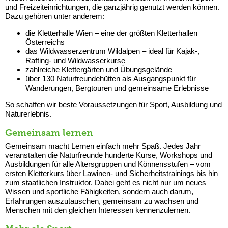
und Freizeiteinrichtungen, die ganzjährig genutzt werden können.
Dazu gehören unter anderem:
die Kletterhalle Wien – eine der größten Kletterhallen
Österreichs
das Wildwasserzentrum Wildalpen – ideal für Kajak-,
Rafting- und Wildwasserkurse
zahlreiche Klettergärten und Übungsgelände
über 130 Naturfreundehütten als Ausgangspunkt für
Wanderungen, Bergtouren und gemeinsame Erlebnisse
So schaffen wir beste Voraussetzungen für Sport, Ausbildung und
Naturerlebnis.
Gemeinsam lernen
Gemeinsam macht Lernen einfach mehr Spaß. Jedes Jahr
veranstalten die Naturfreunde hunderte Kurse, Workshops und
Ausbildungen für alle Altersgruppen und Könnensstufen – vom
ersten Kletterkurs über Lawinen- und Sicherheitstrainings bis hin
zum staatlichen Instruktor. Dabei geht es nicht nur um neues
Wissen und sportliche Fähigkeiten, sondern auch darum,
Erfahrungen auszutauschen, gemeinsam zu wachsen und
Menschen mit den gleichen Interessen kennenzulernen.