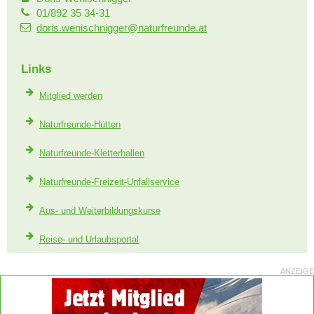
01/892 35 34-31
doris.wenischnigger@naturfreunde.at
Links
Mitglied werden
Naturfreunde-Hütten
Naturfreunde-Kletterhallen
Naturfreunde-Freizeit-Unfallservice
Aus- und Weiterbildungskurse
Reise- und Urlaubsportal
ANZEIGE